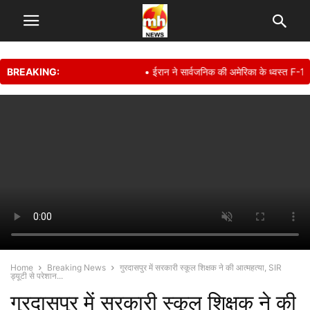
BREAKING:
• ईरान ने सार्वजनिक की अमेरिका के ध्वस्त F-15E फ
Home
Breaking News
गुरदासपुर में सरकारी स्कूल शिक्षक ने की आत्महत्या, SIR
ड्यूटी से परेशान...
गुरदासपुर में सरकारी स्कूल शिक्षक ने की