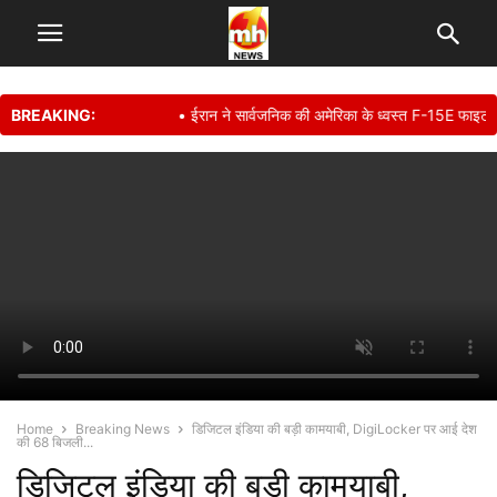
BREAKING:
• ईरान ने सार्वजनिक की अमेरिका के ध्वस्त F-15E फाइटर जेट 
Home
Breaking News
डिजिटल इंडिया की बड़ी कामयाबी, DigiLocker पर आई देश
की 68 बिजली...
डिजिटल इंडिया की बड़ी कामयाबी,