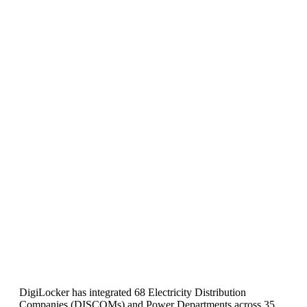
DigiLocker has integrated 68 Electricity Distribution
Companies (DISCOMs) and Power Departments across 35