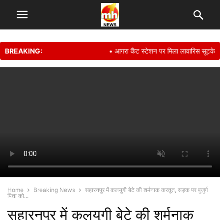
BREAKING:
• आगरा कैंट स्टेशन पर मिला लावारिस सूटकेस, मा
Home
Breaking News
सहारनपुर में कलयुगी बेटे की शर्मनाक करतूत, सड़क पर बुजुर्ग
पिता को...
सहारनपुर में कलयुगी बेटे की शर्मनाक