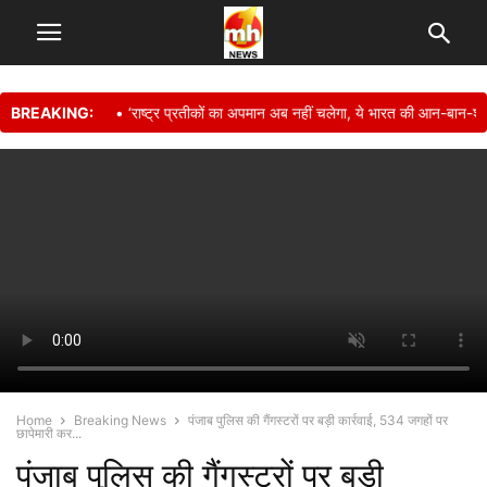
BREAKING:
• ‘राष्ट्र प्रतीकों का अपमान अब नहीं चलेगा, ये भारत की आन-बान-शान’, 
Home
Breaking News
पंजाब पुलिस की गैंगस्टरों पर बड़ी कार्रवाई, 534 जगहों पर
छापेमारी कर...
पंजाब पुलिस की गैंगस्टरों पर बड़ी