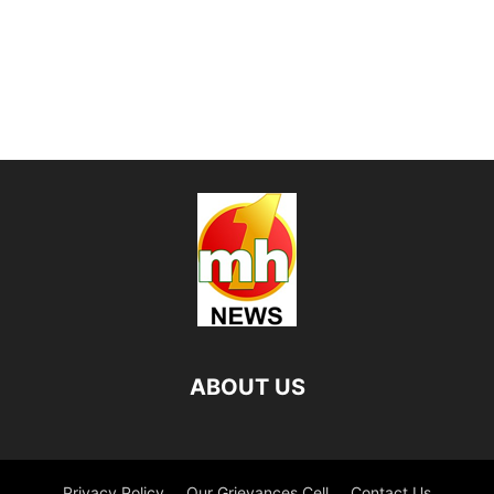
ABOUT US
Privacy Policy
Our Grievances Cell
Contact Us