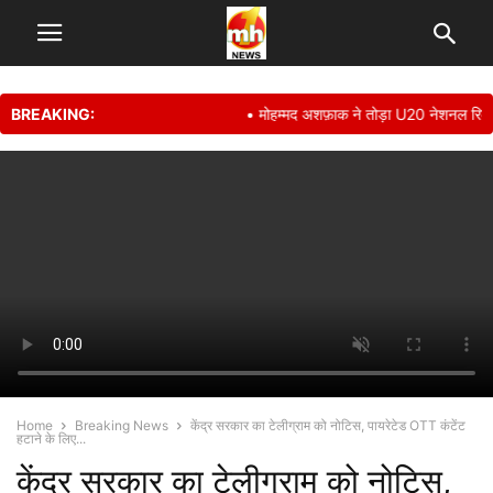
BREAKING:
• मोहम्मद अशफ़ाक ने तोड़ा U20 नेशनल रिकॉर्ड
Home
Breaking News
केंद्र सरकार का टेलीग्राम को नोटिस, पायरेटेड OTT कंटेंट
हटाने के लिए...
केंद्र सरकार का टेलीग्राम को नोटिस,