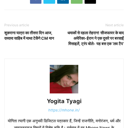
Previous article
Next article
शुकराना यात्रा का तीसरा दिन आज,
धमाकों से दहला तेहरान! सीजफायर के बाद
दमदमा साहिब में माथा टेकेंगे CM मान
अमेरिका-ईरान ने एक दूसरे पर बरसाईं
मिसाइलें, ट्रंप बोले- यह बस एक ‘लव टैप’
Yogita Tyagi
https://mhone.in/
योगिता त्यागी एक अनुभवी डिजिटल पत्रकार हैं, जिन्हें राजनीति, मनोरंजन, धर्म और
लाइफस्टाइल विषयों में विशेष रुचि है। वर्तमान में वह Mhone News के