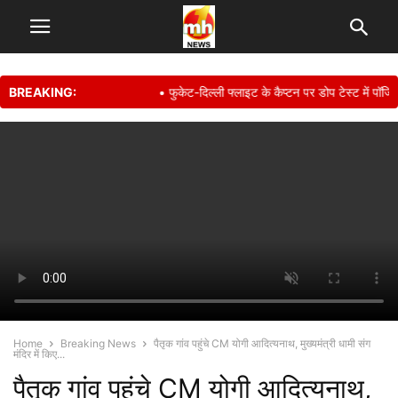
BREAKING:
• फुकेट-दिल्ली फ्लाइट के कैप्टन पर डोप टेस्ट में पॉजिटिव हो
Home
Breaking News
पैतृक गांव पहुंचे CM योगी आदित्यनाथ, मुख्यमंत्री धामी संग
मंदिर में किए...
पैतृक गांव पहुंचे CM योगी आदित्यनाथ,