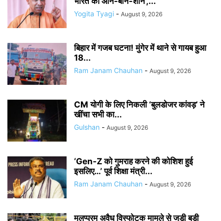
भारत की आन-बान-शान’,...
Yogita Tyagi
-
August 9, 2026
बिहार में गजब घटना! मुंगेर में थाने से गायब हुआ
18...
Ram Janam Chauhan
-
August 9, 2026
CM योगी के लिए निकली ‘बुलडोजर कांवड़’ ने
खींचा सभी का...
Gulshan
-
August 9, 2026
‘Gen-Z को गुमराह करने की कोशिश हुई
इसलिए…’ पूर्व शिक्षा मंत्री...
Ram Janam Chauhan
-
August 9, 2026
मलप्पुरम अवैध विस्फोटक मामले से जुड़ी बड़ी