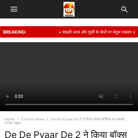
BREAKING:
• सऊदी अरब और तुर्की के कंधों पर बंदूक रखकर अपनी सुर
Home
Current News
De De Pyaar De 2 ने किया बॉक्स ऑफिस पर धमाका,
अजय-रकुल...
De De Pyaar De 2 ने किया बॉक्स