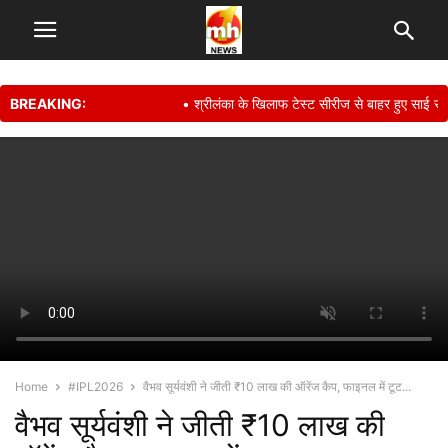
BREAKING:
• श्रीलंका के खिलाफ टेस्ट सीरीज से बाहर हुए साई सुदर्श
Home
#IPL2026
वैभव सूर्यवंशी ने जीती ₹10 लाख की ऑरेंज कैप, फाइनल में टूट...
वैभव सूर्यवंशी ने जीती ₹10 लाख की