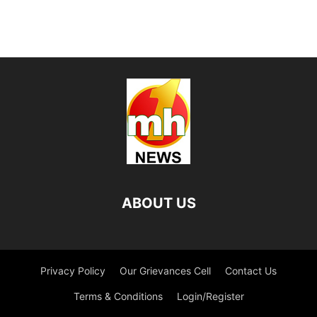
ABOUT US
Privacy Policy
Our Grievances Cell
Contact Us
Terms & Conditions
Login/Register