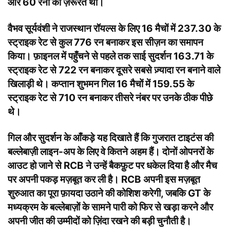
और 60 रनों की ज़रूरत थी।
वैभव सूर्यवंशी ने राजस्थान रॉयल्स के लिए 16 मैचों में 237.30 के
स्ट्राइक रेट से कुल 776 रन बनाकर इस सीज़न का समापन
किया। फ़ाइनल में पहुँचने से पहले तक साई सुदर्शन 163.71 के
स्ट्राइक रेट से 722 रन बनाकर दूसरे सबसे ज़्यादा रन बनाने वाले
खिलाड़ी थे। कप्तान शुभमन गिल 16 मैचों में 159.55 के
स्ट्राइक रेट से 710 रन बनाकर तीसरे नंबर पर उनके ठीक पीछे
थे।
गिल और सुदर्शन के आँकड़े यह दिखाते हैं कि गुजरात टाइटंस की
बल्लेबाज़ी लाइन-अप के लिए वे कितने अहम हैं। दोनों ओपनरों के
आउट हो जाने से RCB ने उन्हें बैकफ़ुट पर धकेल दिया है और मैच
पर अपनी पकड़ मज़बूत कर ली है। RCB अपनी इस मज़बूत
शुरुआत का पूरा फ़ायदा उठाने की कोशिश करेगी, जबकि GT के
मध्यक्रम के बल्लेबाज़ों के सामने पारी को फिर से खड़ा करने और
अपनी जीत की उम्मीदों को ज़िंदा रखने की बड़ी चुनौती है।