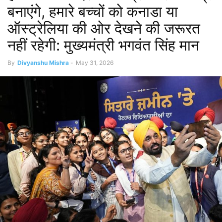
बनाएंगे, हमारे बच्चों को कनाडा या
ऑस्ट्रेलिया की ओर देखने की जरूरत
नहीं रहेगी: मुख्यमंत्री भगवंत सिंह मान
By
Divyanshu Mishra
-
May 31, 2026