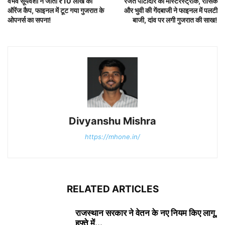
वैभव सूर्यवंशी ने जीती ₹10 लाख की
रजत पाटीदार का मास्टरस्ट्रोक, रासिक
ऑरेंज कैप, फाइनल में टूट गया गुजरात के
और भुवी की गेंदबाजी ने फाइनल में पलटी
ओपनर्स का सपना!
बाजी, दांव पर लगी गुजरात की साख!
Divyanshu Mishra
https://mhone.in/
RELATED ARTICLES
राजस्थान सरकार ने वेतन के नए नियम किए लागू,
हफ्ते में...