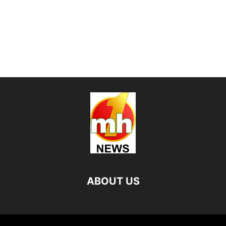
ABOUT US