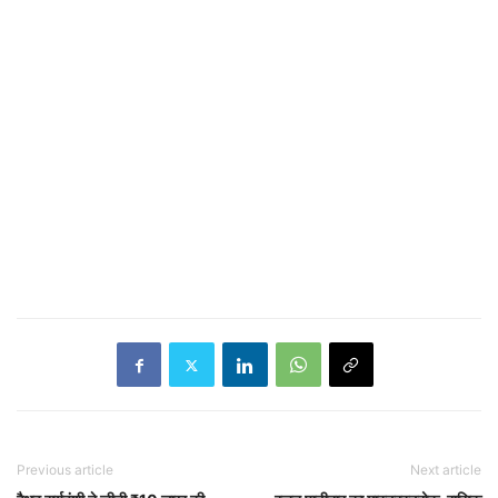
Previous article
Next article