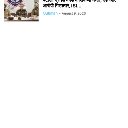
बटाला ग्रेनेड कांड में शिकंजा कसा, एक और
आरोपी गिरफ्तार, ISI...
Gulshan
-
August 9, 2026