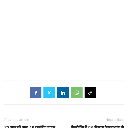
Previous article
Next article
23 साल की उम्र, 19 गवर्नमेंट एग्जाम
फिलीपींस में 7.8 तीव्रता के महाभूकंप से