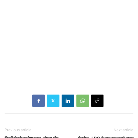
Previous article
Next article