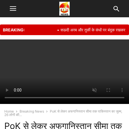
BREAKING:
• सऊदी अरब और तुर्की के कंधों पर बंदूक रखकर अपनी सु
Home
Breaking News
PoK से लेकर अफगानिस्तान सीमा तक पाकिस्तान का जुल्म,
26 लोगों की...
PoK से लेकर अफगानिस्तान सीमा तक