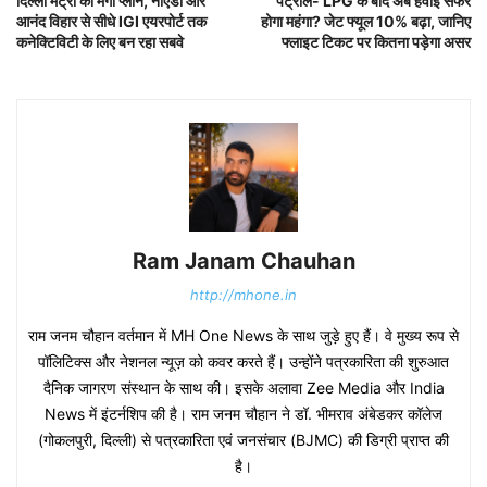
दिल्ली मेट्रो का मेगा प्लान, नोएडा और
पेट्रोल- LPG के बाद अब हवाई सफर
आनंद विहार से सीधे IGI एयरपोर्ट तक
होगा महंगा? जेट फ्यूल 10% बढ़ा, जानिए
कनेक्टिविटी के लिए बन रहा सबवे
फ्लाइट टिकट पर कितना पड़ेगा असर
Ram Janam Chauhan
http://mhone.in
राम जनम चौहान वर्तमान में MH One News के साथ जुड़े हुए हैं। वे मुख्य रूप से
पॉलिटिक्स और नेशनल न्यूज़ को कवर करते हैं। उन्होंने पत्रकारिता की शुरुआत
दैनिक जागरण संस्थान के साथ की। इसके अलावा Zee Media और India
News में इंटर्नशिप की है। राम जनम चौहान ने डॉ. भीमराव अंबेडकर कॉलेज
(गोकलपुरी, दिल्ली) से पत्रकारिता एवं जनसंचार (BJMC) की डिग्री प्राप्त की
है।