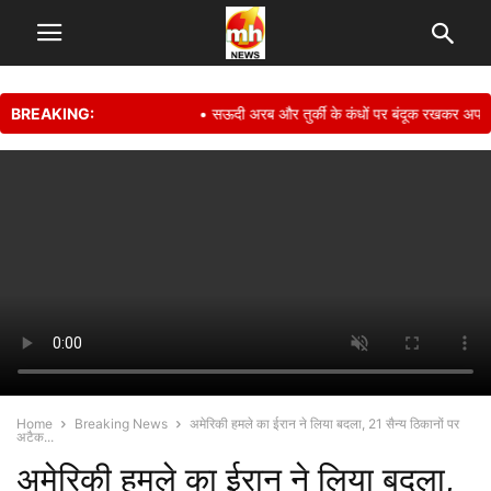
BREAKING:
• सऊदी अरब और तुर्की के कंधों पर बंदूक रखकर अपनी सुरक्ष
Home
Breaking News
अमेरिकी हमले का ईरान ने लिया बदला, 21 सैन्य ठिकानों पर
अटैक...
अमेरिकी हमले का ईरान ने लिया बदला,