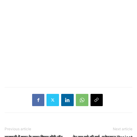
Previous article
Next article