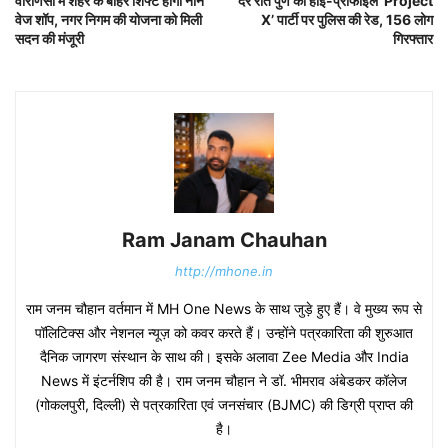
वाराणसी में शहर के बाहर शिफ्ट होंगी नॉन
देर रात पुणे की हाई-प्रोफाइल ‘Project
वेज शॉप, नगर निगम की योजना को मिली
X’ पार्टी पर पुलिस की रेड, 156 लोग
सदन की मंजूरी
गिरफ्तार
Ram Janam Chauhan
http://mhone.in
राम जनम चौहान वर्तमान में MH One News के साथ जुड़े हुए हैं। वे मुख्य रूप से
पॉलिटिक्स और नेशनल न्यूज़ को कवर करते हैं। उन्होंने पत्रकारिता की शुरुआत
दैनिक जागरण संस्थान के साथ की। इसके अलावा Zee Media और India
News में इंटर्नशिप की है। राम जनम चौहान ने डॉ. भीमराव अंबेडकर कॉलेज
(गोकलपुरी, दिल्ली) से पत्रकारिता एवं जनसंचार (BJMC) की डिग्री प्राप्त की
है।