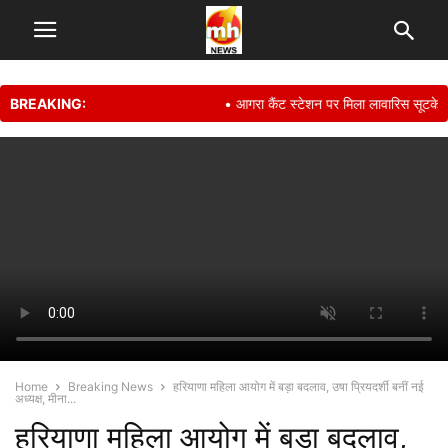
BREAKING:
• आगरा कैंट स्टेशन पर मिला लावारिस सूटकेस,
Home
Breaking News
हरियाणा महिला आयोग में बड़ा बदलाव, उषा प्रियदर्शी बनीं नई
अध्यक्ष, मीना...
हरियाणा महिला आयोग में बड़ा बदलाव,