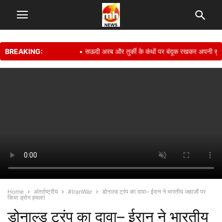
BREAKING:
• सऊदी अरब और तुर्की के कंधों पर बंदूक रखकर अपनी सुरक्षा स
Home
अंतर्राष्ट्रीय
#IranWar
डोनाल्ड ट्रंप का दावा– ईरान ने भारतीय जहाजों पर
किया ड्रोन हमला!
डोनाल्ड ट्रंप का दावा– ईरान ने भारतीय