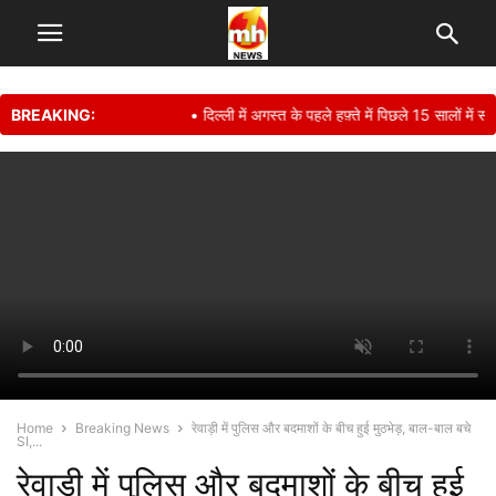
BREAKING:
• दिल्ली में अगस्त के पहले हफ़्ते में पिछले 15 सालों में सबसे
Home
Breaking News
रेवाड़ी में पुलिस और बदमाशों के बीच हुई मुठभेड़, बाल-बाल बचे
SI,...
रेवाड़ी में पुलिस और बदमाशों के बीच हुई