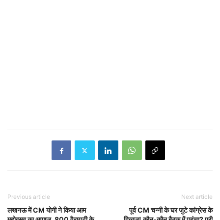
Previous article
Next article
लखनऊ में CM योगी ने किया आम
पूर्व CM चन्नी के घर जुटे कांग्रेस के
महोत्सव का आगाज़, 800 वैरायटी के
दिग्गज! कौन-कौन बैठक में पहुंचा? पूरी