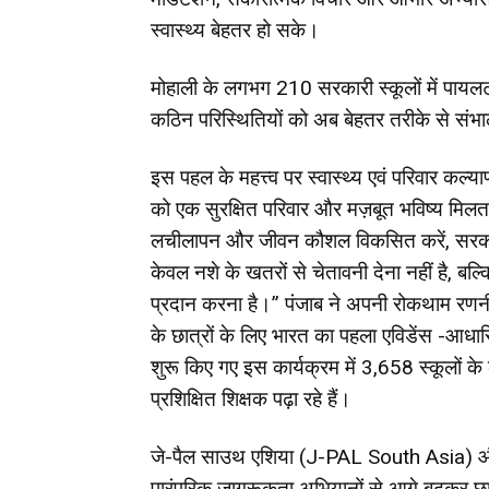
स्वास्थ्य बेहतर हो सके।
मोहाली के लगभग 210 सरकारी स्कूलों में पायलट र
कठिन परिस्थितियों को अब बेहतर तरीके से संभा
इस पहल के महत्त्व पर स्वास्थ्य एवं परिवार कल्या
को एक सुरक्षित परिवार और मज़बूत भविष्य मिलता
लचीलापन और जीवन कौशल विकसित करें, सरकार ए
केवल नशे के खतरों से चेतावनी देना नहीं है, बल्
प्रदान करना है।” पंजाब ने अपनी रोकथाम रणनीति
के छात्रों के लिए भारत का पहला एविडेंस -आधार
शुरू किए गए इस कार्यक्रम में 3,658 स्कूलों
प्रशिक्षित शिक्षक पढ़ा रहे हैं।
जे-पैल साउथ एशिया (J-PAL South Asia) और व
पारंपरिक जागरूकता अभियानों से आगे बढ़कर छात्