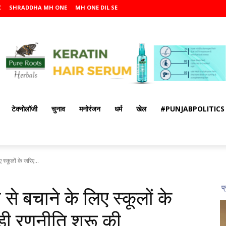
C
SHRADDHA MH ONE
MH ONE DIL SE
टेक्नोलॉजी
चुनाव
मनोरंजन
धर्म
खेल
#PUNJABPOLITICS
 स्कूलों के जरिए...
 से बचाने के लिए स्कूलों के
़ी रणनीति शुरू की