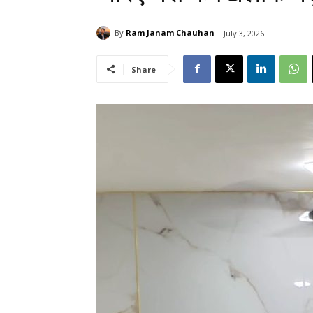
By
Ram Janam Chauhan
July 3, 2026
Share