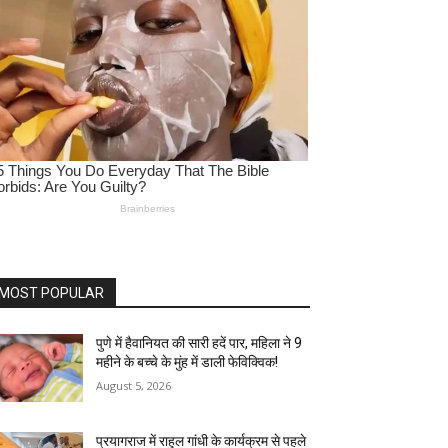
MOST POPULAR
पुणे में हैवानियत की सारी हदें पार, महिला ने 9
महीने के बच्चे के मुंह में डाली फेविक्विक!
August 5, 2026
प्रयागराज में राहुल गांधी के कार्यक्रम से पहले