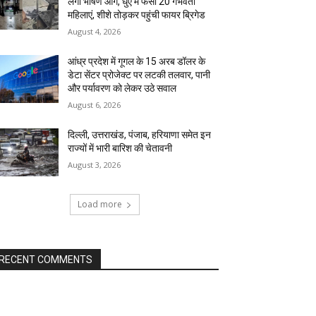
लगी भीषण आग, धुएं में फंसीं 20 गर्भवती
महिलाएं, शीशे तोड़कर पहुंची फायर ब्रिगेड
August 4, 2026
आंध्र प्रदेश में गूगल के 15 अरब डॉलर के
डेटा सेंटर प्रोजेक्ट पर लटकी तलवार, पानी
और पर्यावरण को लेकर उठे सवाल
August 6, 2026
दिल्ली, उत्तराखंड, पंजाब, हरियाणा समेत इन
राज्यों में भारी बारिश की चेतावनी
August 3, 2026
Load more
RECENT COMMENTS