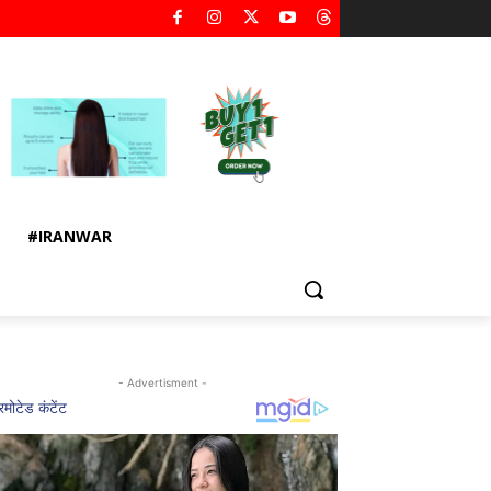
#IRANWAR
- Advertisment -