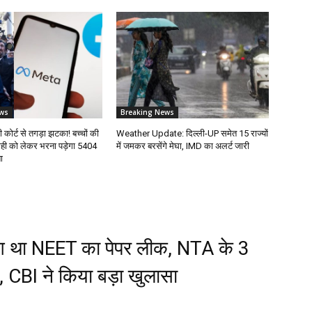
ws
Breaking News
 कोर्ट से तगड़ा झटका! बच्चों की
Weather Update: दिल्ली-UP समेत 15 राज्यों
रवाही को लेकर भरना पड़ेगा ₹5404
में जमकर बरसेंगे मेघा, IMD का अलर्ट जारी
ा
े हुआ था NEET का पेपर लीक, NTA के 3
ड, CBI ने किया बड़ा खुलासा