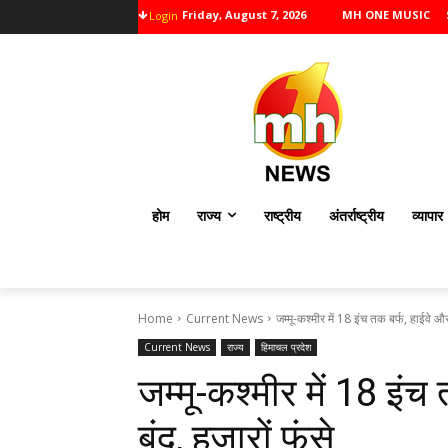
Friday, August 7, 2026
MH ONE MUSIC
Login
होम
राज्य
राष्ट्रीय
अंतर्राष्ट्रीय
व्यापार
Home
Current News
जम्मू-कश्मीर में 18 इंच तक बर्फ, हाईवे और
Current News
राज्य
हिमाचल प्रदेश
जम्मू-कश्मीर में 18 इंच
बंद, हजारों फंसे