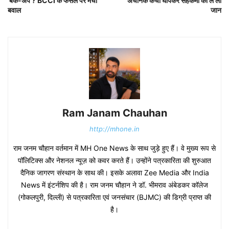
‘बैक-अप’? BCCI के फैसले पर मचा
अचानक कैंची घोपकर सहकर्मी की ले ली
बवाल
जान
Ram Janam Chauhan
http://mhone.in
राम जनम चौहान वर्तमान में MH One News के साथ जुड़े हुए हैं। वे मुख्य रूप से
पॉलिटिक्स और नेशनल न्यूज़ को कवर करते हैं। उन्होंने पत्रकारिता की शुरुआत
दैनिक जागरण संस्थान के साथ की। इसके अलावा Zee Media और India
News में इंटर्नशिप की है। राम जनम चौहान ने डॉ. भीमराव अंबेडकर कॉलेज
(गोकलपुरी, दिल्ली) से पत्रकारिता एवं जनसंचार (BJMC) की डिग्री प्राप्त की
है।