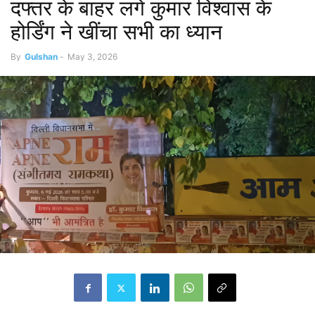
दफ्तर के बाहर लगे कुमार विश्वास के
होर्डिंग ने खींचा सभी का ध्यान
By
Gulshan
-
May 3, 2026