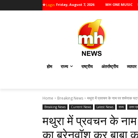
Friday, August 7, 2026
MH ONE MUSIC
Login
होम
राज्य
राष्ट्रीय
अंतर्राष्ट्रीय
व्यापार
Home
Breaking News
मथुरा में प्रवचन के नाम पर शर्मनाक घट
Breaking News
Current News
Latest News
राज्य
उत्तर प्
मथुरा में प्रवचन के ना
का ब्रेनवॉश कर बाबा कर