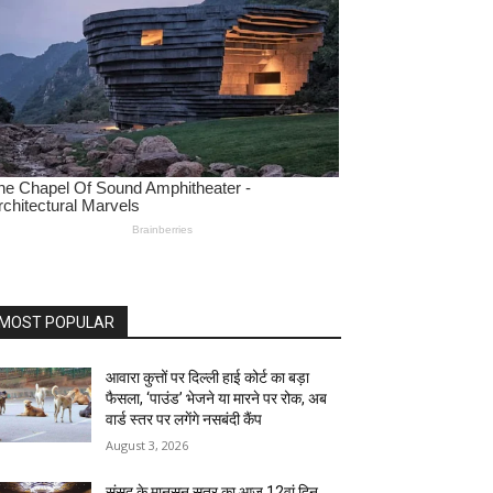
MOST POPULAR
आवारा कुत्तों पर दिल्ली हाई कोर्ट का बड़ा
फैसला, ‘पाउंड’ भेजने या मारने पर रोक, अब
वार्ड स्तर पर लगेंगे नसबंदी कैंप
August 3, 2026
संसद के मानसून सत्र का आज 12वां दिन,