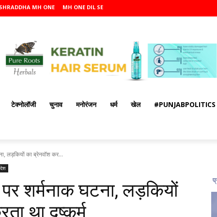
SHRADDHA MH ONE
MH ONE DIL SE
टेक्नोलॉजी
चुनाव
मनोरंजन
धर्म
खेल
#PUNJABPOLITICS
ना, लड़कियों का ब्रेनवॉश कर...
रदेश
म पर शर्मनाक घटना, लड़कियों
ता था दुष्कर्म