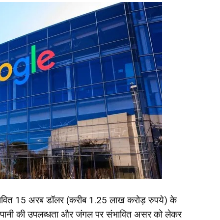
रस्तावित 15 अरब डॉलर (करीब 1.25 लाख करोड़ रुपये) के
ेकिन पानी की उपलब्धता और जंगल पर संभावित असर को लेकर