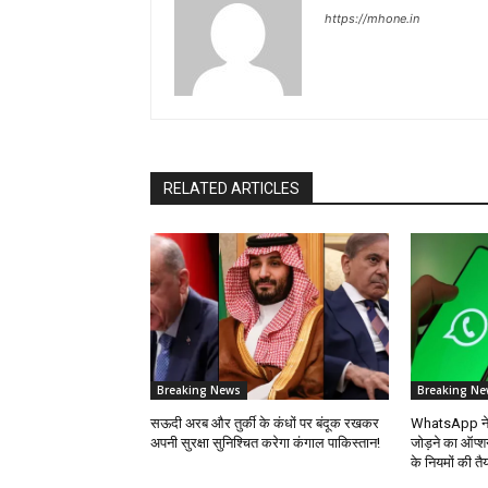
https://mhone.in
RELATED ARTICLES
Breaking News
Breaking Ne
सऊदी अरब और तुर्की के कंधों पर बंदूक रखकर
WhatsApp ने भा
अपनी सुरक्षा सुनिश्चित करेगा कंगाल पाकिस्तान!
जोड़ने का ऑप्श
के नियमों की तै