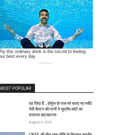
MOST POPULAR
वह ज़िंदा हैं.., होर्मुज के पास मरे बताए गए मर्चेंट
नेवी कैप्टन की पत्नी ने सुप्रीम कोर्ट का
दरवाजा खटखटाया
August 4, 2026
CBSE की तीन भाषा नीति के खिलाफ सुप्रीम