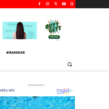
#IRANWAR
- Advertisment -