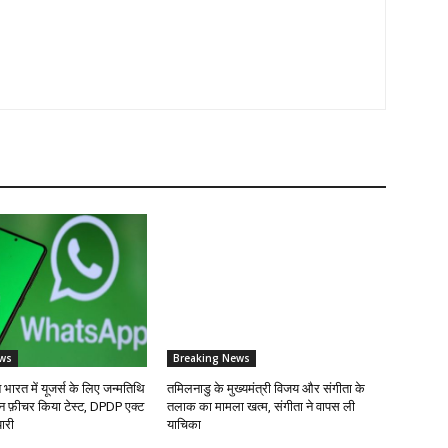
ws
Breaking News
रत में यूजर्स के लिए जन्मतिथि
तमिलनाडु के मुख्यमंत्री विजय और संगीता के
न फ़ीचर किया टेस्ट, DPDP एक्ट
तलाक का मामला खत्म, संगीता ने वापस ली
यारी
याचिका