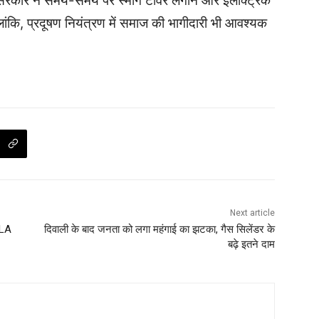
। सरकार ने समय-समय पर स्मॉग टावर लगाने और इलेक्ट्रिक
हालांकि, प्रदूषण नियंत्रण में समाज की भागीदारी भी आवश्यक
Next article
MLA
दिवाली के बाद जनता को लगा महंगाई का झटका, गैस सिलेंडर के
बढ़े इतने दाम