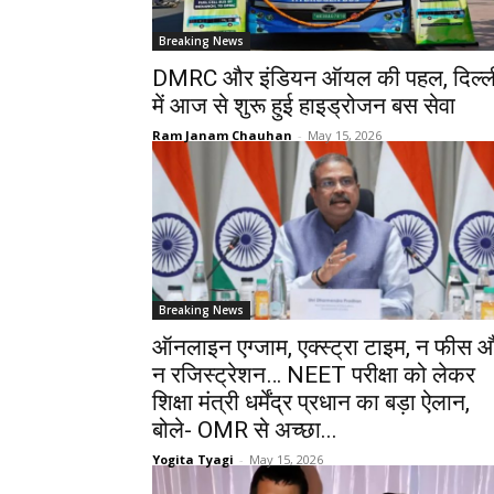
Breaking News
DMRC और इंडियन ऑयल की पहल, दिल्ल
में आज से शुरू हुई हाइड्रोजन बस सेवा
Ram Janam Chauhan
-
May 15, 2026
Breaking News
ऑनलाइन एग्जाम, एक्स्ट्रा टाइम, न फीस 
न रजिस्ट्रेशन… NEET परीक्षा को लेकर
शिक्षा मंत्री धर्मेंद्र प्रधान का बड़ा ऐलान,
बोले- OMR से अच्छा...
Yogita Tyagi
-
May 15, 2026