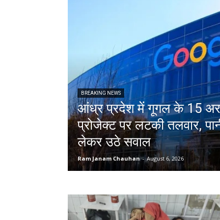
BREAKING NEWS
आंध्र प्रदेश में गूगल के 15 अ
प्रोजेक्ट पर लटकी तलवार, पा
लेकर उठे सवाल
Ram Janam Chauhan
-
August 6, 2026