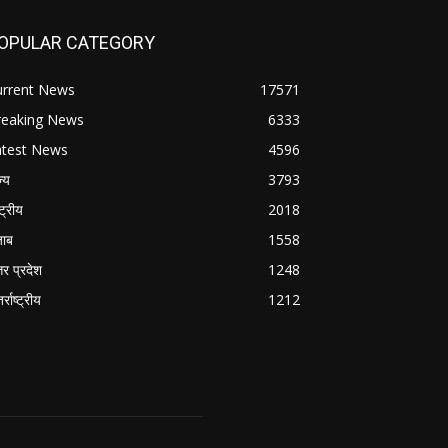
OPULAR CATEGORY
urrent News
17571
reaking News
6333
atest News
4596
ज्य
3793
्ट्रीय
2018
जाब
1558
तर प्रदेश
1248
र्राष्ट्रीय
1212