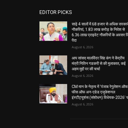
EDITOR PICKS
साढ़े 4 सालों में 68 हजार से अधिक सरका
नौकरियां, 1.83 लाख करोड़ के निवेश से
6.36 लाख प्राइवेट नौकरियों के अवसर 
पैदा
August 6, 2026
आप सांसद मालविंदर सिंह कंग ने केंद्रीय
मंत्री नितिन गडकरी से की मुलाकात, कई
अहम मुद्दों पर की चर्चा
August 6, 2026
CM मान के नेतृत्व में ‘पंजाब रेगुलेशन ऑफ
फीस ऑफ अन-एडेड एजुकेशनल
इंस्टीट्यूशंस (संशोधन) विधेयक-2026’ 
August 6, 2026