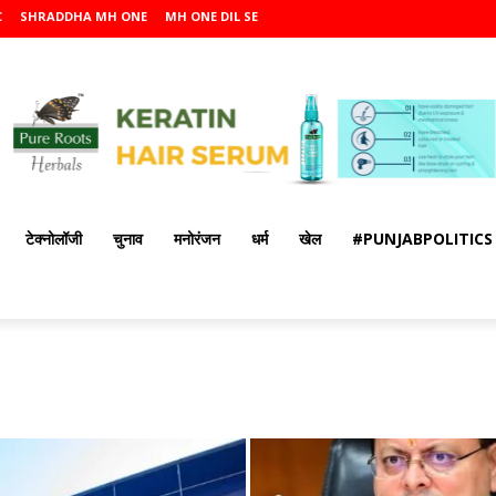
C
SHRADDHA MH ONE
MH ONE DIL SE
टेक्नोलॉजी
चुनाव
मनोरंजन
धर्म
खेल
#PUNJABPOLITICS