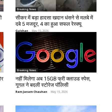
Breaking News
ी
सीकर में बड़ा हादसा खदान धंसने से मलबे में
दबे 5 मजदूर, 4 का हुआ सफल रेस्क्यू
Gulshan
-
May 15, 2026
Breaking News
और
नहीं मिलेगा अब 15GB फ्री क्लाउड स्पेस,
गूगल ने बदली स्टोरेज पॉलिसी
Ram Janam Chauhan
-
May 15, 2026