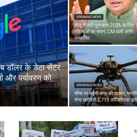
BREAKING NEWS
तीलू रौतेली पुरस्कार 2026 के लिए 
महिलाओं का चयन, CM धामी करेंगे
सम्मानित
रब डॉलर के डेटा सेंटर
नी और पर्यावरण को
BREAKING NEWS
सीमा पर बढ़ेगी सेना की ताकत, भारत
सेना खरीदेगी 2,715 लॉजिस्टिक ड्र