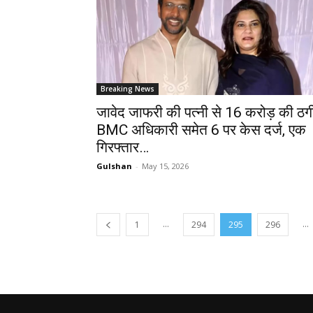
Breaking News
जावेद जाफरी की पत्नी से 16 करोड़ की ठग
BMC अधिकारी समेत 6 पर केस दर्ज, एक
गिरफ्तार…
Gulshan
-
May 15, 2026
...
...
1
294
295
296