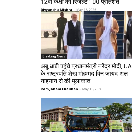
12वीं कक्षा का रिजल्ट 100 प्रतिशत
Divyanshu Mishra
-
May 15, 2026
Breaking News
अबू धाबी पहुंचे प्रधानमंत्री नरेंद्र मोदी, U
के राष्ट्रपति शेख मोहम्मद बिन जायद अल
नाहयान से की मुलाकात
Ram Janam Chauhan
-
May 15, 2026