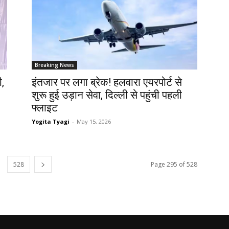
Breaking News
ी,
इंतजार पर लगा ब्रेक! हलवारा एयरपोर्ट से
शुरू हुई उड़ान सेवा, दिल्ली से पहुंची पहली
फ्लाइट
Yogita Tyagi
-
May 15, 2026
528
Page 295 of 528