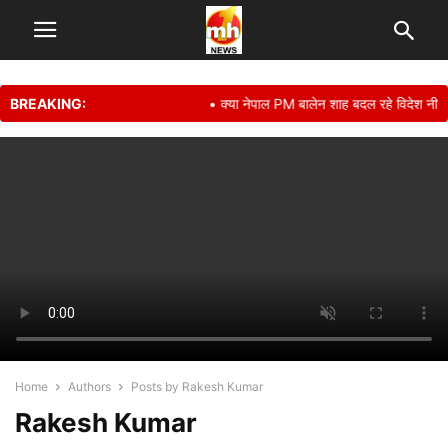
BREAKING:
• क्या नेपाल PM बालेन शाह बदल रहे विदेश नीति? प
Home
Authors
Posts by Rakesh Kumar
Rakesh Kumar