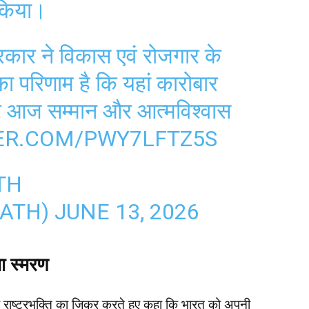
 किया।
ार ने विकास एवं रोजगार के
ा परिणाम है कि यहां कारोबार
र आज सम्मान और आत्मविश्वास
TER.COM/PWY7LFTZ5S
TH
NATH)
JUNE 13, 2026
या स्मरण
 और राष्ट्रभक्ति का जिक्र करते हुए कहा कि भारत को अपनी