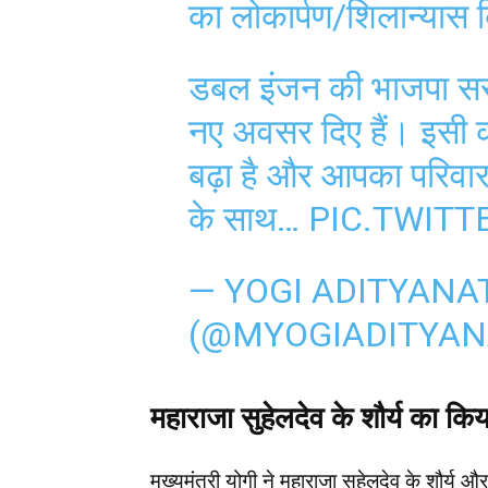
का लोकार्पण/शिलान्यास
डबल इंजन की भाजपा सरक
नए अवसर दिए हैं। इसी क
बढ़ा है और आपका परिवा
के साथ…
PIC.TWIT
— YOGI ADITYANA
(@MYOGIADITYA
महाराजा सुहेलदेव के शौर्य का कि
मुख्यमंत्री योगी ने महाराजा सुहेलदेव के शौर्य