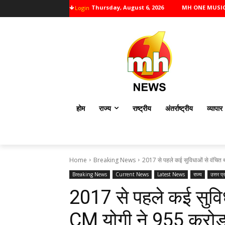
Thursday, August 6, 2026
MH ONE MUSI
Login
होम
राज्य
राष्ट्रीय
अंतर्राष्ट्रीय
व्यापार
Home
Breaking News
2017 से पहले कई सुविधाओं से वंचित 
Breaking News
Current News
Latest News
राज्य
उत्तर प्
2017 से पहले कई सुव
CM योगी ने ₹955 करोड