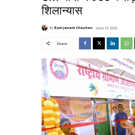
शिलान्यास
By
Ram Janam Chauhan
June 13, 2026
Share