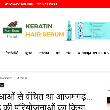
C
SHRADDHA MH ONE
MH ONE DIL SE
टेक्नोलॉजी
चुनाव
मनोरंजन
धर्म
खेल
#PUNJABPOLITICS
था आजमगढ़... CM योगी ने...
रदेश
िधाओं से वंचित था आजमगढ़…
़ की परियोजनाओं का किया