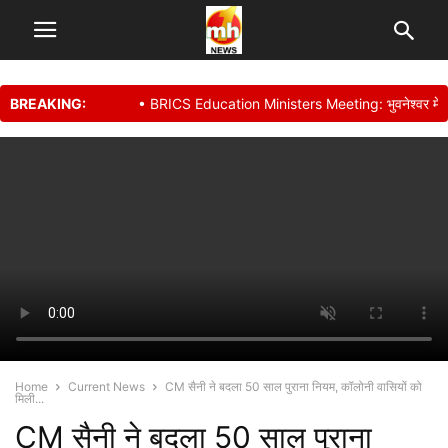
BREAKING:
• BRICS Education Ministers Meeting: भुवनेश्वर में शिक्षा मंत्रि
Home
Current News
CM सैनी ने बदला 50 साल पुराना नियम, कॉलोनी वासियों को
मिली...
CM सैनी ने बदला 50 साल पुराना