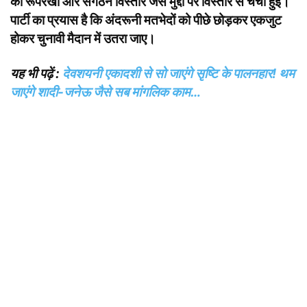
की रूपरेखा और संगठन विस्तार जैसे मुद्दों पर विस्तार से चर्चा हुई।
पार्टी का प्रयास है कि अंदरूनी मतभेदों को पीछे छोड़कर एकजुट
होकर चुनावी मैदान में उतरा जाए।
यह भी पढ़ें :
देवशयनी एकादशी से सो जाएंगे सृष्टि के पालनहार! थम
जाएंगे शादी-जनेऊ जैसे सब मांगलिक काम…