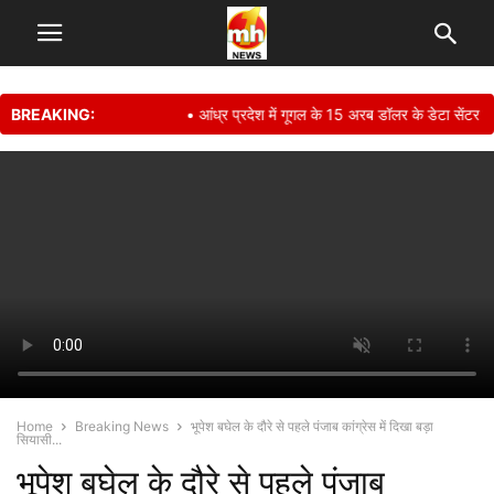
BREAKING:
• आंध्र प्रदेश में गूगल के 15 अरब डॉलर के डेटा सेंटर प्र
Home
Breaking News
भूपेश बघेल के दौरे से पहले पंजाब कांग्रेस में दिखा बड़ा
सियासी...
भूपेश बघेल के दौरे से पहले पंजाब