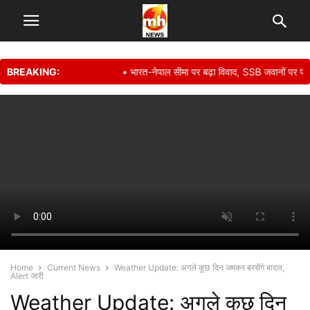
BREAKING:
• भारत-नेपाल सीमा पर बढ़ा विवाद, SSB जवानों पर पथराव,
Home
Current News
Weather Update: अगले कुछ दिन जमकर बरसेंगे बादल,
Alert जारी
Weather Update: अगले कुछ दिन