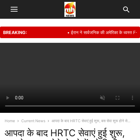
BREAKING:
• ईरान ने सार्वजनिक की अमेरिका के ध्वस्त F-15E
Home
Current News
आपदा के बाद HRTC सेवाएं हुई शुरू, बस सेवा शुरू होने से...
आपदा के बाद HRTC सेवाएं हुई शुरू,