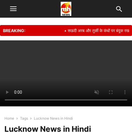
BREAKING:
• सऊदी अरब और तुर्की के कंधों पर बंदूक रखकर अ
Home
Tags
Lucknow News in Hindi
Lucknow News in Hindi