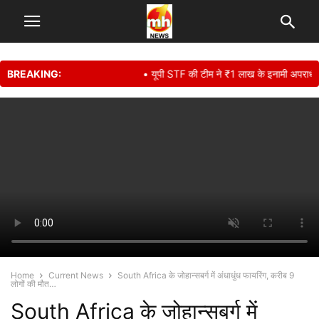
BREAKING:
• यूपी STF की टीम ने ₹1 लाख के इनामी अपराधी सुनील 
Home
Current News
South Africa के जोहान्सबर्ग में अंधाधुंध फायरिंग, करीब 9
लोगों की मौत…
South Africa के जोहान्सबर्ग में