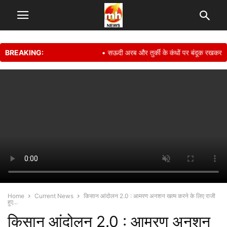
BREAKING:
• सऊदी अरब और तुर्की के कंधों पर बंदूक रखकर अपनी स
Home
Current News
किसान आंदोलन 2.0 : आमरण अनशन खत्म करने के लिए राजी
हुए...
किसान आंदोलन 2.0 : आमरण अनशन