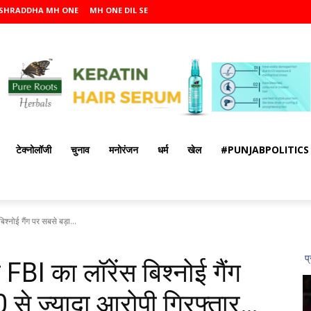
SHRADDHA MH ONE
MH ONE DIL SE
टेक्नोलॉजी
चुनाव
मनोरंजन
धर्म
खेल
#PUNJABPOLITICS
श्नोई गैंग पर सबसे बड़ा...
FBI का लॉरेंस बिश्नोई गैंग
0 से ज्यादा आरोपी गिरफ्तार…