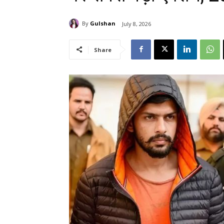
By
Gulshan
July 8, 2026
Share