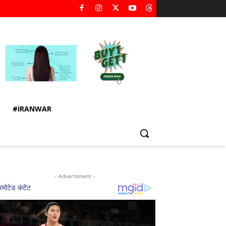
#IRANWAR
- Advertisment -