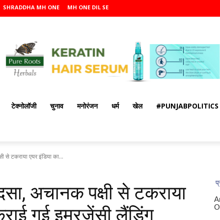
SHRADDHA MH ONE
MH ONE DIL SE
टेक्नोलॉजी
चुनाव
मनोरंजन
धर्म
खेल
#PUNJABPOLITICS
षी से टकराया एयर इंडिया का...
ादसा, अचानक पक्षी से टकराया
राई गई इमरजेंसी लैंडिंग