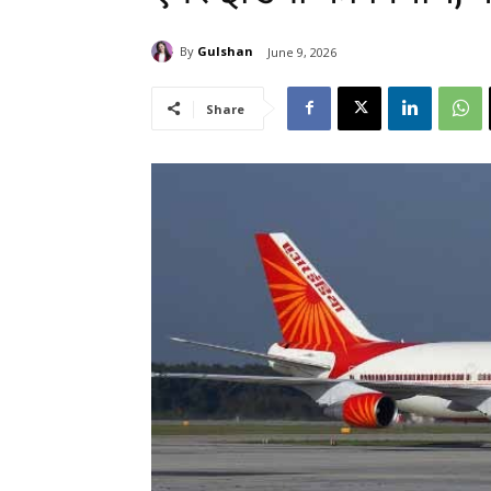
By
Gulshan
June 9, 2026
Share