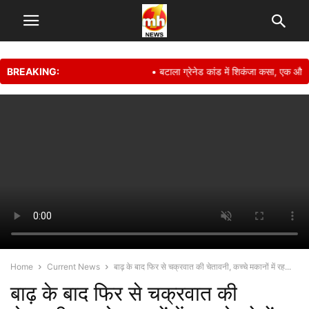
BREAKING:
• बटाला ग्रेनेड कांड में शिकंजा कसा, एक और आर
Home
Current News
बाढ़ के बाद फिर से चक्रवात की चेतावनी, कच्चे मकानों में रह...
बाढ़ के बाद फिर से चक्रवात की