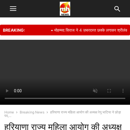
BREAKING:
• मोहम्मद सिराज ने 4 ज़बरदस्त छक्के लगाकर श्रीलंका क
Home
Breaking News
हरियाणा राज्य महिला आयोग की अध्यक्ष रेनू भाटिया ने छोड़ा
पद,...
हरियाणा राज्य महिला आयोग की अध्यक्ष