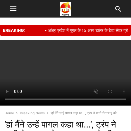
BREAKING:
• आंध्र प्रदेश में गूगल के 15 अरब डॉलर के डेटा सेंटर प्रोजे
Home
Breaking News
‘हां मैंने उन्हें पागल कहा था…’, ट्रंप ने मानी नेतन्याहू को...
‘हां मैंने उन्हें पागल कहा था…’, ट्रंप ने