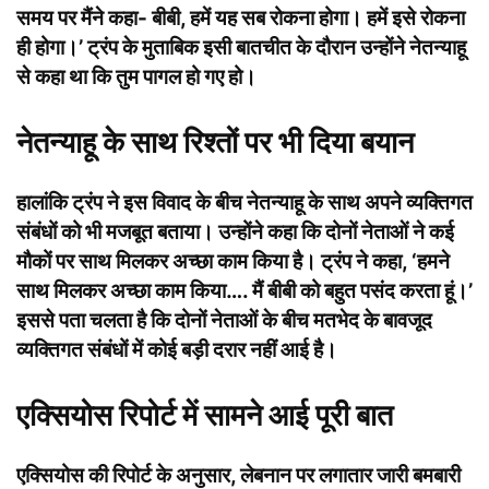
समय पर मैंने कहा- बीबी, हमें यह सब रोकना होगा। हमें इसे रोकना
ही होगा।’ ट्रंप के मुताबिक इसी बातचीत के दौरान उन्होंने नेतन्याहू
से कहा था कि तुम पागल हो गए हो।
नेतन्याहू के साथ रिश्तों पर भी दिया बयान
हालांकि ट्रंप ने इस विवाद के बीच नेतन्याहू के साथ अपने व्यक्तिगत
संबंधों को भी मजबूत बताया। उन्होंने कहा कि दोनों नेताओं ने कई
मौकों पर साथ मिलकर अच्छा काम किया है। ट्रंप ने कहा, ‘हमने
साथ मिलकर अच्छा काम किया…. मैं बीबी को बहुत पसंद करता हूं।’
इससे पता चलता है कि दोनों नेताओं के बीच मतभेद के बावजूद
व्यक्तिगत संबंधों में कोई बड़ी दरार नहीं आई है।
एक्सियोस रिपोर्ट में सामने आई पूरी बात
एक्सियोस की रिपोर्ट के अनुसार, लेबनान पर लगातार जारी बमबारी