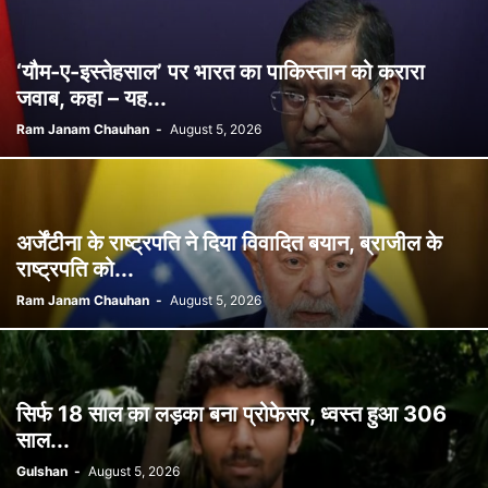
‘यौम-ए-इस्तेहसाल’ पर भारत का पाकिस्तान को करारा
जवाब, कहा – यह...
Ram Janam Chauhan
-
August 5, 2026
अर्जेंटीना के राष्ट्रपति ने दिया विवादित बयान, ब्राजील के
राष्ट्रपति को...
Ram Janam Chauhan
-
August 5, 2026
सिर्फ 18 साल का लड़का बना प्रोफेसर, ध्वस्त हुआ 306
साल...
Gulshan
-
August 5, 2026