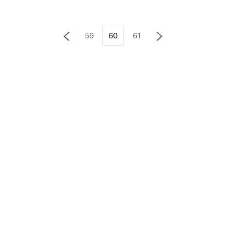
59
60
61