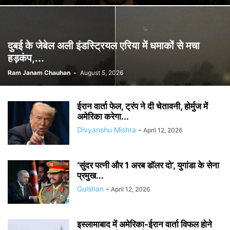
दुबई के जेबेल अली इंडस्ट्रियल एरिया में धमाकों से मचा
हड़कंप,...
Ram Janam Chauhan
-
August 5, 2026
ईरान वार्ता फेल, ट्रंप ने दी चेतावनी, होर्मुज में
अमेरिका करेगा...
Divyanshu Mishra
-
April 12, 2026
‘सुंदर पत्नी और 1 अरब डॉलर दो’, युगांडा के सेना
प्रमुख...
Gulshan
-
April 12, 2026
इस्लामाबाद में अमेरिका-ईरान वार्ता विफल होने