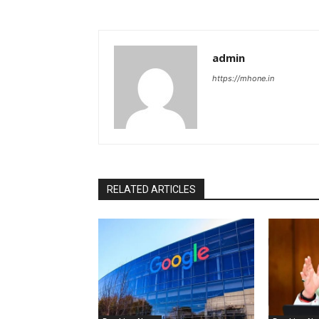
admin
https://mhone.in
RELATED ARTICLES