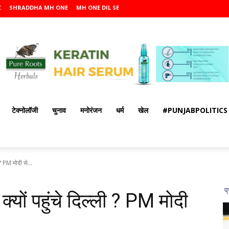
C
SHRADDHA MH ONE
MH ONE DIL SE
टेक्नोलॉजी
चुनाव
मनोरंजन
धर्म
खेल
#PUNJABPOLITICS
 ? PM मोदी से...
्यों पहुंचे दिल्ली ? PM मोदी