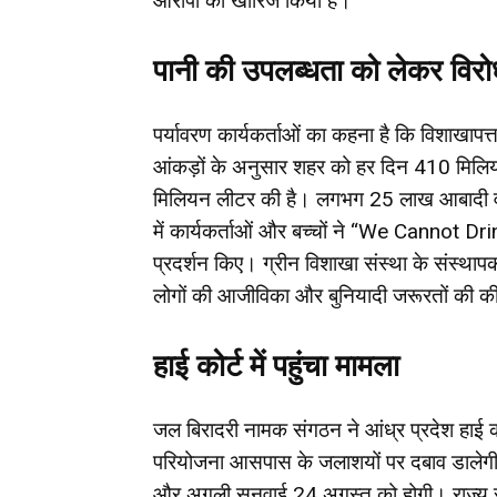
आरोपों को खारिज किया है।
पानी की उपलब्धता को लेकर विर
पर्यावरण कार्यकर्ताओं का कहना है कि विशाखापत
आंकड़ों के अनुसार शहर को हर दिन 410 मिलि
मिलियन लीटर की है। लगभग 25 लाख आबादी वाले
में कार्यकर्ताओं और बच्चों ने “We Cannot Dri
प्रदर्शन किए। ग्रीन विशाखा संस्था के संस्था
लोगों की आजीविका और बुनियादी जरूरतों की की
हाई कोर्ट में पहुंचा मामला
जल बिरादरी नामक संगठन ने आंध्र प्रदेश हाई 
परियोजना आसपास के जलाशयों पर दबाव डालेगी। ह
और अगली सुनवाई 24 अगस्त को होगी। राज्य सरक