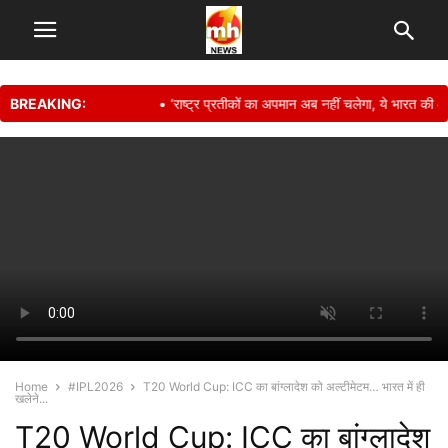
BREAKING:
• ‘राष्ट्र प्रतीकों का अपमान अब नहीं चलेगा, ये भारत की आन-ब
Home
#IPL2026
T20 World Cup: ICC का बांग्लादेश को अल्टीमेटम… भारत में ही
खलेने...
T20 World Cup: ICC का बांग्लादेश