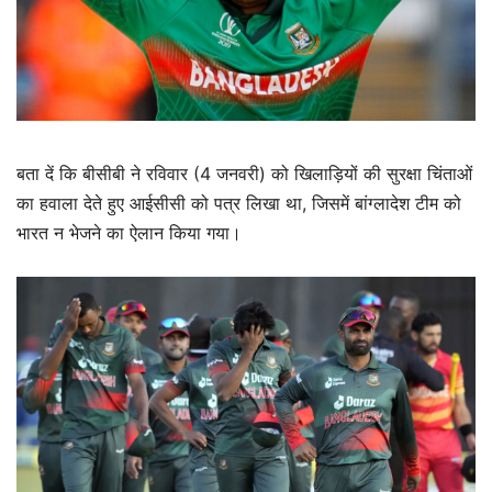
​बता दें कि बीसीबी ने रविवार (4 जनवरी) को खिलाड़ियों की सुरक्षा चिंताओं
का हवाला देते हुए आईसीसी को पत्र लिखा था, जिसमें बांग्लादेश टीम को
भारत न भेजने का ऐलान किया गया।