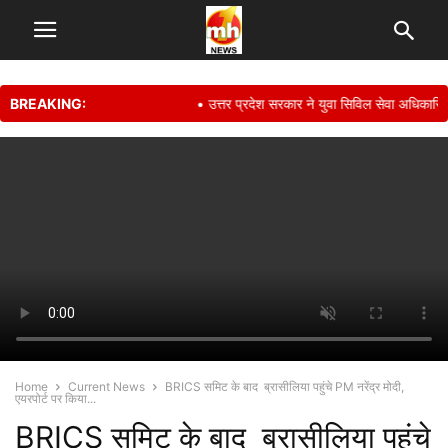
BREAKING:
• उत्तर प्रदेश सरकार ने युवा सिविल सेवा अधिकारियों 
Home
Current News
BRICS समिट के बाद ब्रासीलिया पहुंचे PM नरेंद्र मोदी,
एयरपोर्ट पर किया...
BRICS समिट के बाद ब्रासीलिया पहुंचे