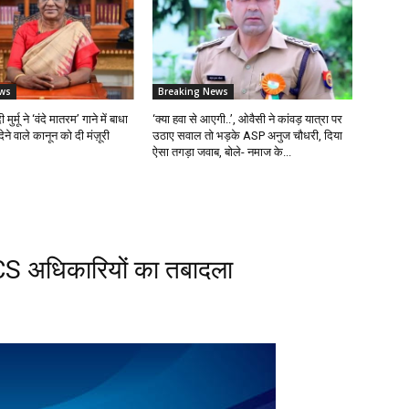
ws
Breaking News
 मुर्मू ने ‘वंदे मातरम’ गाने में बाधा
‘क्या हवा से आएगी..’, ओवैसी ने कांवड़ यात्रा पर
ने वाले कानून को दी मंज़ूरी
उठाए सवाल तो भड़के ASP अनुज चौधरी, दिया
ऐसा तगड़ा जवाब, बोले- नमाज के...
CS अधिकारियों का तबादला