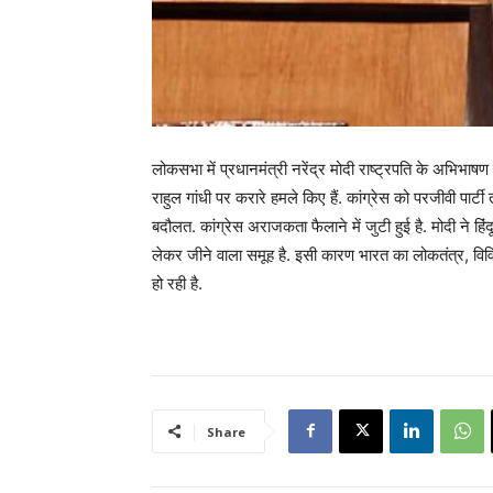
लोकसभा में प्रधानमंत्री नरेंद्र मोदी राष्‍ट्रपत‍ि के अभ‍िभाषण 
राहुल गांधी पर करारे हमले क‍िए हैं. कांग्रेस को परजी‍वी पार
बदौलत. कांग्रेस अराजकता फैलाने में जुटी हुई है. मोदी ने ह‍ि
लेकर जीने वाला समूह है. इसी कारण भारत का लोकतंत्र, वि
हो रही है.
Share