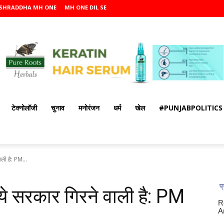
SHRADDHA MH ONE
MH ONE DIL SE
टेक्नोलॉजी
चुनाव
मनोरंजन
धर्म
खेल
#PUNJABPOLITICS
ाली है: PM...
 ये सरकार ग‍िरने वाली है: PM