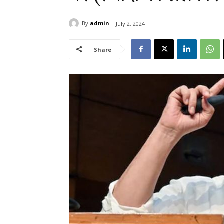
By
admin
July 2, 2024
Share