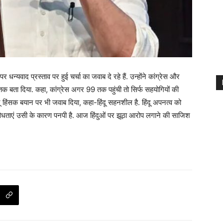
पर धन्यवाद प्रस्ताव पर हुई चर्चा का जवाब दे रहे हैं. उन्‍होंने कांग्रेस और
्टी तक बता दिया. कहा, कांग्रेस अगर 99 तक पहुंची तो सिर्फ सहयोग‍ियों की
ंंदू ह‍िंसक बयान पर भी जवाब द‍िया, कहा-हिंदू सहनशील है. हिंदू अपनत्व को
विधताएं उसी के कारण पनपी है. आज हिंदुओं पर झूठा आरोप लगाने की साजिश