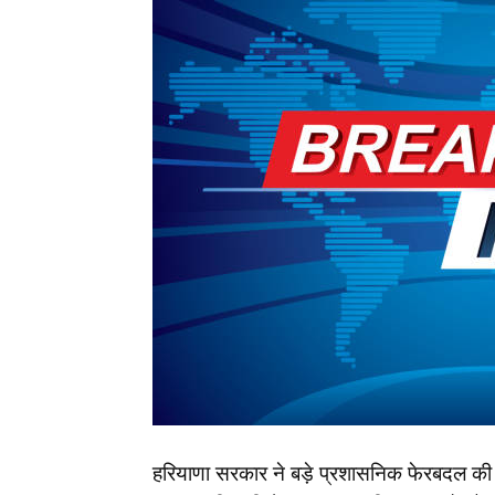
हरियाणा सरकार ने बड़े प्रशासनिक फेरबदल क