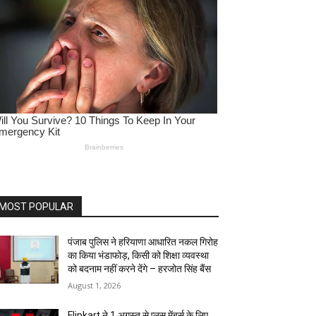
MOST POPULAR
पंजाब पुलिस ने हरियाणा आधारित नकल गिरोह
का किया भंडाफोड़, किसी को शिक्षा व्यवस्था
को बदनाम नहीं करने देंगे – हरजोत सिंह बैंस
August 1, 2026
Flipkart ने 1 अगस्त से प्लस मेंबर्स के लिए