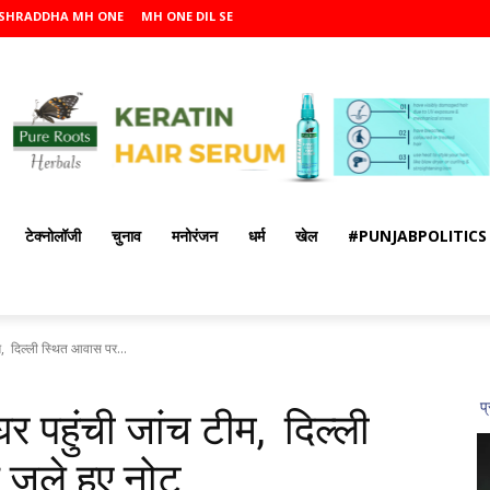
SHRADDHA MH ONE
MH ONE DIL SE
टेक्नोलॉजी
चुनाव
मनोरंजन
धर्म
खेल
#PUNJABPOLITICS
ीम, दिल्ली स्थित आवास पर...
घर पहुंची जांच टीम, दिल्ली
 जले हुए नोट