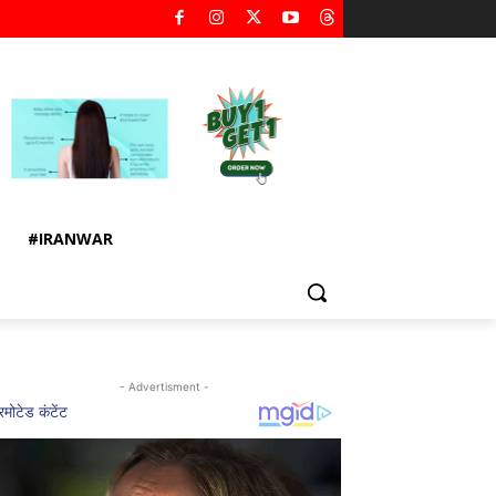
#IRANWAR
- Advertisment -