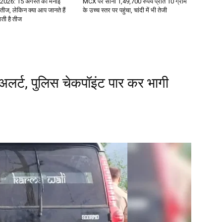
 2026: 15 अगस्त को मनाई
MCX पर सोना 1,49,700 रुपये प्रति 10 ग्राम
तीज, लेकिन क्या आप जानते हैं
के उच्च स्तर पर पहुंचा, चांदी में भी तेजी
आती है तीज
षा अलर्ट, पुलिस चेकपॉइंट पार कर भागी