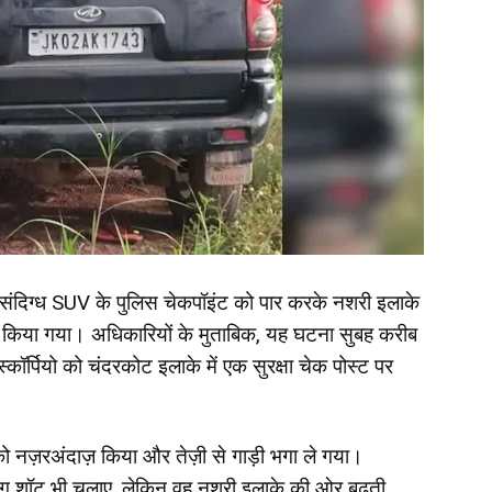
एक संदिग्ध SUV के पुलिस चेकपॉइंट को पार करके नशरी इलाके
री किया गया। अधिकारियों के मुताबिक, यह घटना सुबह करीब
्कॉर्पियो को चंदरकोट इलाके में एक सुरक्षा चेक पोस्ट पर
ं को नज़रअंदाज़ किया और तेज़ी से गाड़ी भगा ले गया।
र्निंग शॉट भी चलाए, लेकिन वह नशरी इलाके की ओर बढ़ती