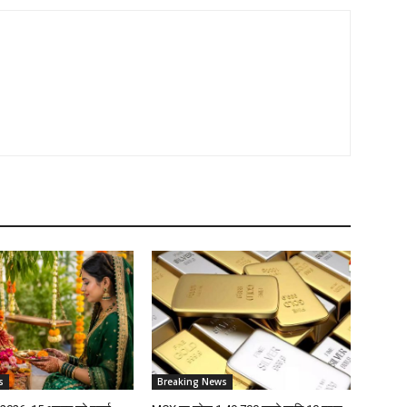
s
Breaking News