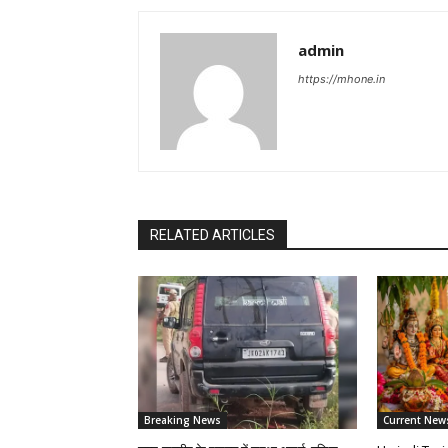
admin
https://mhone.in
RELATED ARTICLES
Breaking News
Current New