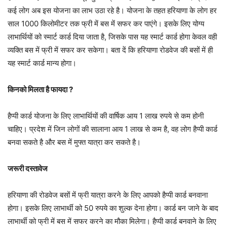
कई लोग अब इस योजना का लाभ उठा रहे है। योजना के तहत हरियाणा के लोग हर
साल 1000 किलोमीटर तक फ्री में बस में सफर कर पाएंगे। इसके लिए योग्य
लाभार्थियों को स्मार्ट कार्ड दिया जाता है, जिसके पास यह स्मार्ट कार्ड होगा केवल वही
व्यक्ति बस में फ्री में सफर कर सकेगा। बता दें कि हरियाणा रोडवेज की बसों में ही
यह स्मार्ट कार्ड मान्य होगा।
किनको मिलता है फायदा ?
हैप्पी कार्ड योजना के लिए लाभार्थियों की वार्षिक आय 1 लाख रुपये से कम होनी
चाहिए। प्रदेश में जिन लोगों की सालाना आय 1 लाख से कम है, वह लोग हैप्पी कार्ड
बनवा सकते है और बस में मुफ्त यात्रा कर सकते है।
जरूरी दस्तावेज
हरियाणा की रोडवेज बसों में फ्री यात्रा करने के लिए आपको हैप्पी कार्ड बनवाना
होगा। इसके लिए लाभार्थी को 50 रुपये का शुल्क देना होगा। कार्ड बन जाने के बाद
लाभार्थी को फ्री में बस में सफर करने का मौका मिलेगा। हैप्पी कार्ड बनवाने के लिए