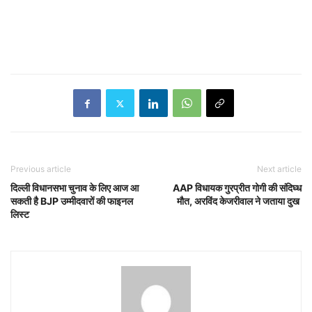
Previous article
Next article
दिल्ली विधानसभा चुनाव के लिए आज आ
AAP विधायक गुरप्रीत गोगी की संदिघ्ध
सकती है BJP उम्मीदवारों की फाइनल
मौत, अरविंद केजरीवाल ने जताया दुख
लिस्ट