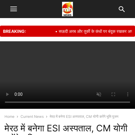
BREAKING:
• सऊदी अरब और तुर्की के कंधों पर बंदूक रखकर अपनी सुर
Home
Current News
मेरठ में बनेगा ESI अस्पताल, CM योगी करेंगे भूमि पूजन
मेरठ में बनेगा ESI अस्पताल, CM योगी