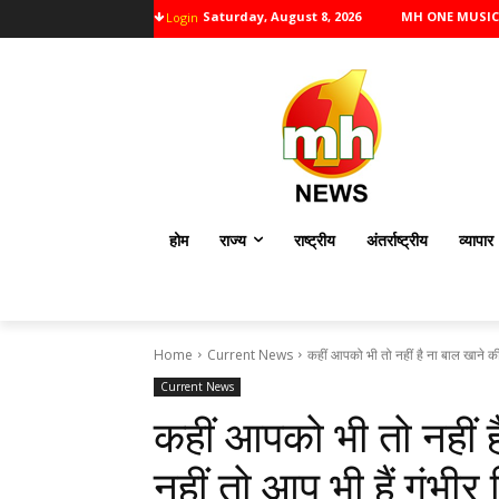
Saturday, August 8, 2026
MH ONE MUSIC
Login
होम
राज्य
राष्ट्रीय
अंतर्राष्ट्रीय
व्यापार
Home
Current News
कहीं आपको भी तो नहीं है ना बाल खाने क
Current News
कहीं आपको भी तो नहीं 
नहीं तो आप भी हैं गंभीर