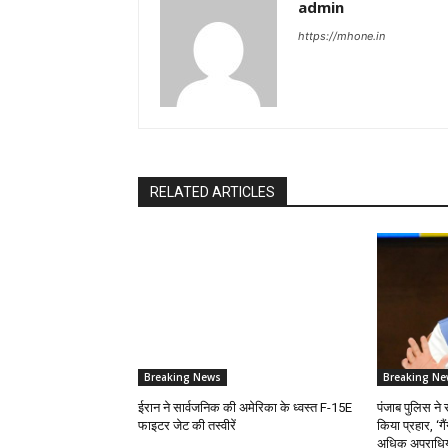
admin
https://mhone.in
RELATED ARTICLES
Breaking News
Breaking Ne
ईरान ने सार्वजनिक की अमेरिका के ध्वस्त F-15E
पंजाब पुलिस ने 
फाइटर जेट की तस्वीरें
किया प्रहार, ‘गै
अधिक अपराधियों 