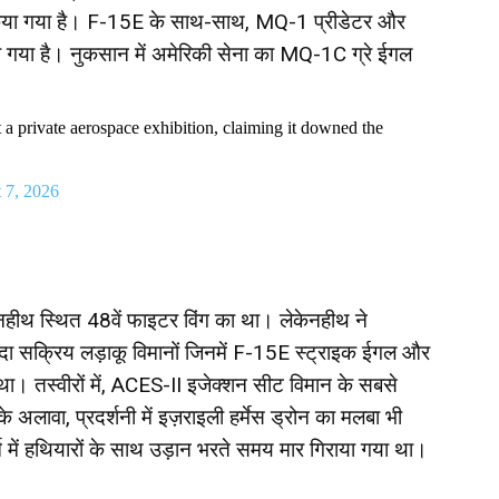
शित किया गया है। F-15E के साथ-साथ, MQ-1 प्रीडेटर और
खा गया है। नुकसान में अमेरिकी सेना का MQ-1C ग्रे ईगल
 a private aerospace exhibition, claiming it downed the
 7, 2026
थ स्थित 48वें फाइटर विंग का था। लेकेनहीथ ने
यादा सक्रिय लड़ाकू विमानों जिनमें F-15E स्ट्राइक ईगल और
ा। तस्वीरों में, ACES-II इजेक्शन सीट विमान के सबसे
के अलावा, प्रदर्शनी में इज़राइली हर्मेस ड्रोन का मलबा भी
्च में हथियारों के साथ उड़ान भरते समय मार गिराया गया था।