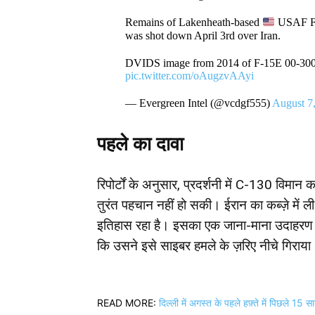
Remains of Lakenheath-based
USAF F
was shot down April 3rd over Iran.
DVIDS image from 2014 of F-15E 00-3000
pic.twitter.com/oAugzvAAyi
— Evergreen Intel (@vcdgf555)
August 7
पहले का दावा
रिपोर्टों के अनुसार, प्रदर्शनी में C-130 विमान
तुरंत पहचान नहीं हो सकी। ईरान का कब्ज़े में 
इतिहास रहा है। इसका एक जाना-माना उदाहरण RQ
कि उसने इसे साइबर हमले के ज़रिए नीचे गिराय
READ MORE:
दिल्ली में अगस्त के पहले हफ़्ते में पिछले 15 स