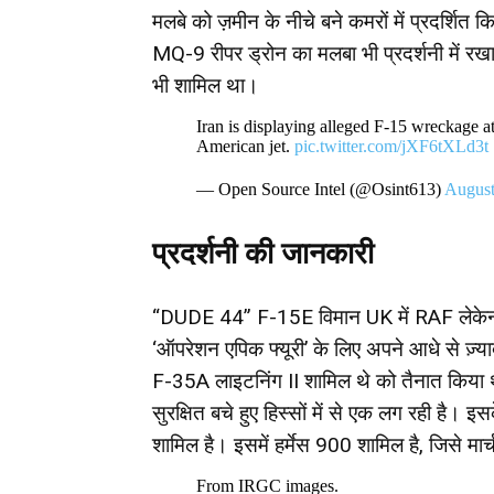
मलबे को ज़मीन के नीचे बने कमरों में प्रदर्
MQ-9 रीपर ड्रोन का मलबा भी प्रदर्शनी में र
भी शामिल था।
Iran is displaying alleged F-15 wreckage at
American jet.
pic.twitter.com/jXF6tXLd3t
— Open Source Intel (@Osint613)
August
प्रदर्शनी की जानकारी
“DUDE 44” F-15E विमान UK में RAF लेकेनही
‘ऑपरेशन एपिक फ्यूरी’ के लिए अपने आधे से ज़्
F-35A लाइटनिंग II शामिल थे को तैनात किया थ
सुरक्षित बचे हुए हिस्सों में से एक लग रही है। इस
शामिल है। इसमें हर्मेस 900 शामिल है, जिसे मार
From IRGC images.