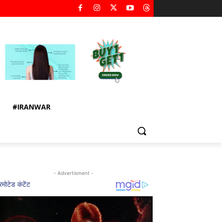
#IRANWAR
- Advertisment -