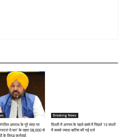
ws
Breaking News
संगठित अपराध के पूरे तंत्र पर
दिल्ली में अगस्त के पहले हफ़्ते में पिछले 15 सालों
ंगस्टरां ते वार’ के तहत 58,000 से
में सबसे ज्यादा बारिश की गई दर्ज
के विरुद्ध कार्रवाई