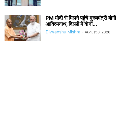
PM मोदी से मिलने पहुंचे मुख्यमंत्री योगी
आदित्यनाथ, दिल्ली में दोनों...
Divyanshu Mishra
-
August 8, 2026