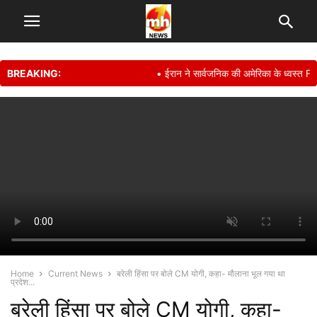
BREAKING:
• ईरान ने सार्वजनिक की अमेरिका के ध्वस्त F-15
Home
Current News
बरेली हिंसा पर बोले CM योगी, कहा- मौलाना भूल गया था
प्रदेश...
बरेली हिंसा पर बोले CM योगी, कहा-