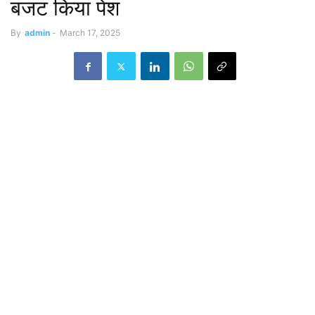
बजट किया पेश
By
admin
-
March 17, 2025