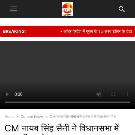
BREAKING:
• आंध्र प्रदेश में गूगल के 15 अरब डॉलर के डेटा से
Home
Current News
CM नायब सिंह सैनी ने विधानसभा में बजट किया पेश
CM नायब सिंह सैनी ने विधानसभा में