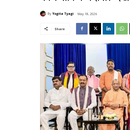
By
Yogita Tyagi
May 18, 2026
Share