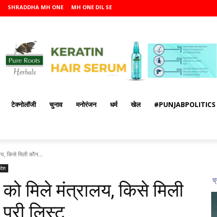
SHRADDHA MH ONE
MH ONE DIL SE
टेक्नोलॉजी
चुनाव
मनोरंजन
धर्म
खेल
#PUNJABPOLITICS
ालय, किसे मिली कौन...
रदेश
ं को मिले मंत्रालय, किसे मिली
 पूरी लिस्ट