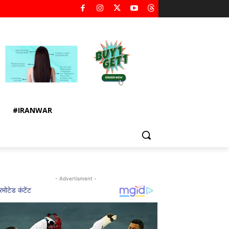
#IRANWAR
- Advertisment -