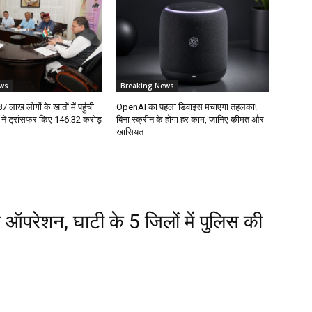
ws
Breaking News
87 लाख लोगों के खातों में पहुंची
OpenAI का पहला डिवाइस मचाएगा तहलका!
 ने ट्रांसफर किए ₹146.32 करोड़
बिना स्क्रीन के होगा हर काम, जानिए कीमत और
खासियत
ी ऑपरेशन, घाटी के 5 जिलों में पुलिस की