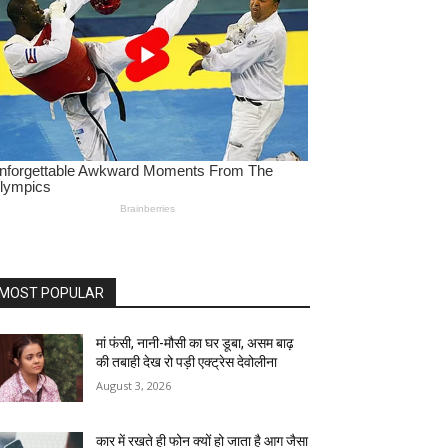
MOST POPULAR
मां फंसी, नानी-मौसी का घर डूबा, असम बाढ़
की तबाही देख रो पड़ी एक्ट्रेस देवोलीना
August 3, 2026
कार में रखते ही फोन क्यों हो जाता है आग जैसा