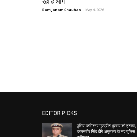
रहा है आगे
Ram Janam Chauhan
-
May 4, 2026
EDITOR PICKS
पुलिस कमिश्नर गुरप्रीत भुल्लर को हटाया,
हरमनबीर सिंह होंगे अमृतसर के नए पुलिस