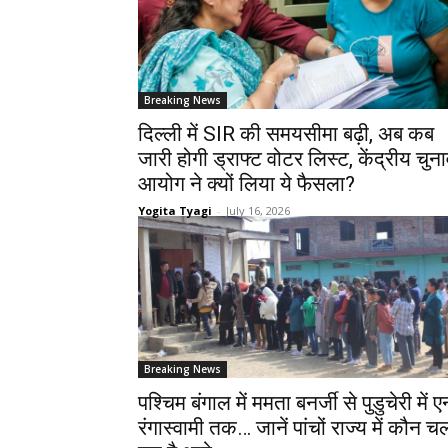
Breaking News
दिल्ली में SIR की समयसीमा बढ़ी, अब कब
जारी होगी ड्राफ्ट वोटर लिस्ट, केंद्रीय चुन
आयोग ने क्यों लिया ये फैसला?
Yogita Tyagi
-
July 16, 2026
Breaking News
पश्चिम बंगाल में ममता बनर्जी से पुडुचेरी में ए
रंगास्वामी तक… जानें पांचों राज्य में कौन च