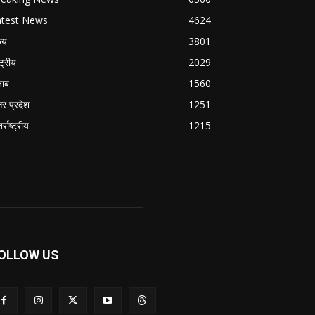
atest News
4624
ज्य
3801
्ट्रीय
2029
जाब
1560
तर प्रदेश
1251
र्राष्ट्रीय
1215
OLLOW US