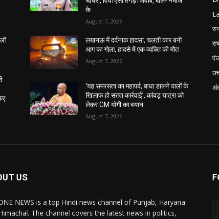
चौधरी, दिया ऐसा तगड़ा जवाब, बोले- नमाज
के...
L
August 7, 2026
रा
लों
लखनऊ में दर्दनाक हादसा, चलती कार बनी
राष
आग का गोला, हादसे में एक व्यक्ति की मौत
पं
August 7, 2026
उत्
री
‘यह समरसता का महापर्व, बाधा डालने वालों के
अंत
खिलाफ हो सख्त कार्रवाई’, कांवड़ यात्रा को
किए
लेकर CM योगी का बयान
August 7, 2026
OUT US
F
NE NEWS is a top Hindi news channel of Punjab, Haryana
Himachal. The channel covers the latest news in politics,