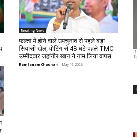
Breaking News
फल्ता में होने वाले उपचुनाव से पहले बड़ा
ाव
सियासी खेल, वोटिंग से 48 घंटे पहले TMC
उम्मीदवार जहांगीर खान ने नाम लिया वापस
Ram Janam Chauhan
-
May 19, 2026
न
ल